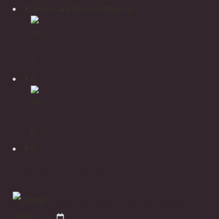
Senior Care Services Near me
Conocimientos de cuido
Nourishing your Golden Years