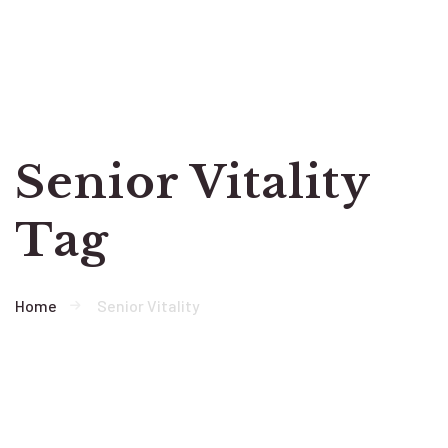
Senior Vitality
Tag
Home
Senior Vitality