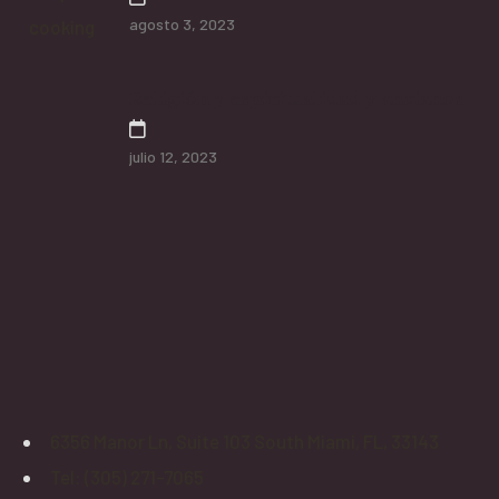
agosto 3, 2023
Religión y espiritualidad y ancianos
julio 12, 2023
6356 Manor Ln, Suite 103 South Miami, FL, 33143
Tel: (305) 271-7065