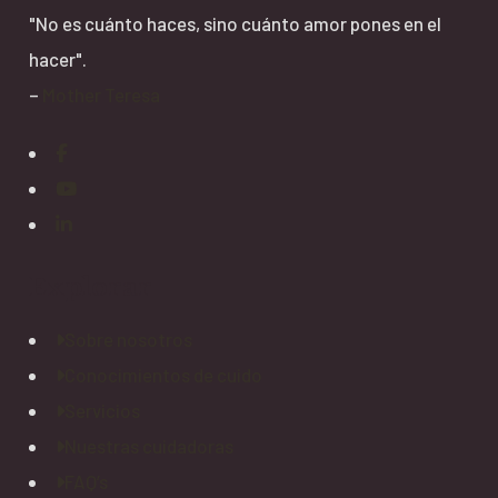
"No es cuánto haces, sino cuánto amor pones en el
hacer".
–
Mother Teresa
Explorar
Sobre nosotros
Conocimientos de cuido
Servicios
Nuestras cuidadoras
FAQ’s