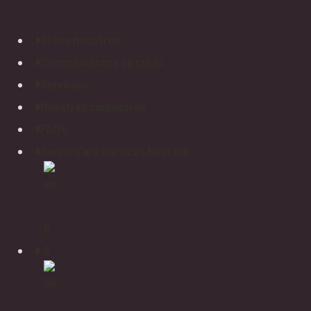
Explorar
Sobre nosotros
Conocimientos de cuido
Servicios
Nuestras cuidadoras
FAQ’s
Senior Care Services Near me