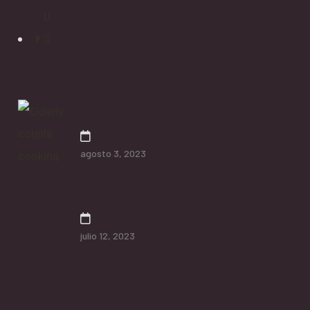
Conocimientos de cuido
Nourishing your Golden Years
agosto 3, 2023
Religión y espiritualidad y ancianos
julio 12, 2023