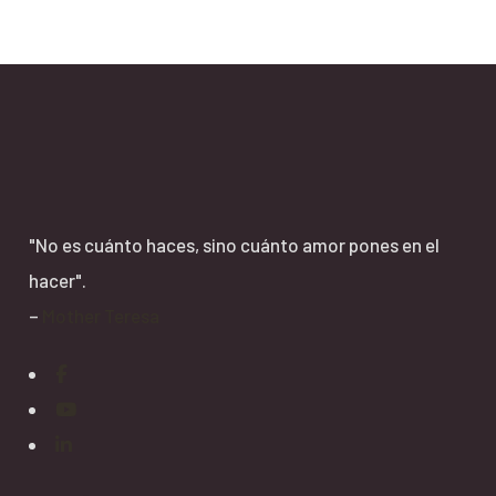
"No es cuánto haces, sino cuánto amor pones en el
hacer".
–
Mother Teresa